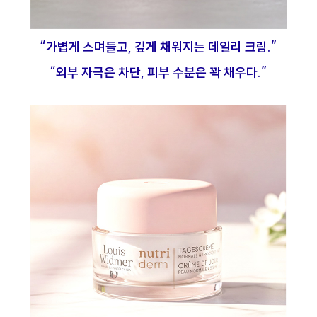
“가볍게 스며들고, 깊게 채워지는 데일리 크림.”
“외부 자극은 차단, 피부 수분은 꽉 채우다.”