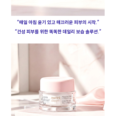
“매일 아침 윤기 있고 매끄러운 피부의 시작.”
“건성 피부를 위한 똑똑한 데일리 보습 솔루션.”