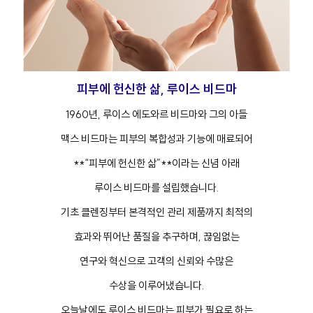
버
#아이
피부에 헌신한 삶, 루이스 비드마
1960년, 루이스 에도와르 비드마와 그의 아들
맥스 비드마는 피부의 복합성과 기능에 매료되어
**“피부에 헌신한 삶”**이라는 신념 아래
루이스 비드마를 설립했습니다.
기초 클렌징부터 본격적인 관리 제품까지 최적의
효과와 뛰어난 품질을 추구하며, 끊임없는
연구와 혁신으로 고객의 신뢰와 수많은
수상을 이루어냈습니다.
오늘날에도 루이스 비드마는 피부가 필요로 하는