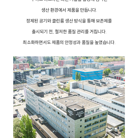
생산 환경에서 제품을 만듭니다.
정제된 공기와 클린룸 생산 방식을 통해 보존제를
출시되기 전, 철저한 품질 관리를 거칩니다.
최소화하면서도 제품의 안정성과 품질을 높였습니다.