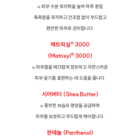
o 피부 수분 유지력을 높여 하루 종일
촉촉함을 유지하고 건조함 없이 부드럽고
편안한 피부로 관리합니다.
매트릭실® 3000
(Matrixyl® 3000)
o 피부결을 매끄럽게 정돈하고 자연스러운
피부 윤기를 표현하는 데 도움을 줍니다.
시어버터 (Shea Butter)
o 풍부한 보습과 영양을 공급하며
피부를 보호하고 부드럽게 케어합니다.
판테놀 (Panthenol)