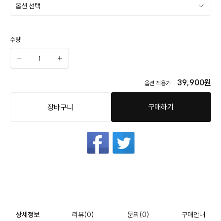
수량
39,900
원
옵션 적용가
구매하기
장바구니
상세정보
리뷰
(0)
문의
(0)
구매안내