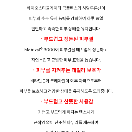
바이오스티뮬레이터 콤플렉스와 히알루론산이
피부의 수분 유지 능력을 강화하여 하루 종일
편안하고 촉촉한 피부 상태를 유지합니다.
ㆍ부드럽고 정돈된 피부결
Matrixyl® 3000이 피부결을 매끄럽게 정돈하고
자연스럽고 균일한 피부 표현을 돕습니다.
ㆍ피부를 지켜주는 데일리 보호막
비타민 E와 크레아틴이 외부 자극으로부터
피부를 보호하고 건강한 상태를 유지하도록 도와줍니다.
ㆍ부드럽고 산뜻한 사용감
가볍고 부드럽게 퍼지는 텍스처가
끈적임 없이 산뜻한 마무리를 제공하여