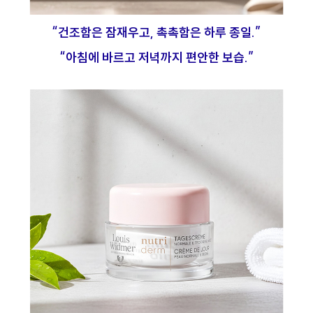
“건조함은 잠재우고, 촉촉함은 하루 종일.”
“아침에 바르고 저녁까지 편안한 보습.”