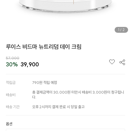
1
/
2
루이스 비드마 뉴트리덤 데이 크림
57,000
30%
39,900
적립금
790원 적립 예정
총 결제금액이 30,000원 미만시 배송비 3,000원이 청구됩니
배송비
다.
배송 기간
오후 2시까지 결제 완료 시 당일 출고
옵션