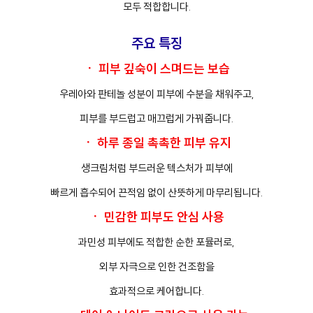
모두 적합합니다.
주요 특징
ㆍ 피부 깊숙이 스며드는 보습
우레아와 판테놀 성분이 피부에 수분을 채워주고,
피부를 부드럽고 매끄럽게 가꿔줍니다.
ㆍ 하루 종일 촉촉한 피부 유지
생크림처럼 부드러운 텍스처가 피부에
빠르게 흡수되어 끈적임 없이 산뜻하게 마무리됩니다.
ㆍ 민감한 피부도 안심 사용
과민성 피부에도 적합한 순한 포뮬러로,
외부 자극으로 인한 건조함을
효과적으로 케어합니다.