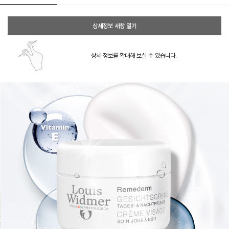
상세정보 새창 열기
상세 정보를 확대해 보실 수 있습니다.