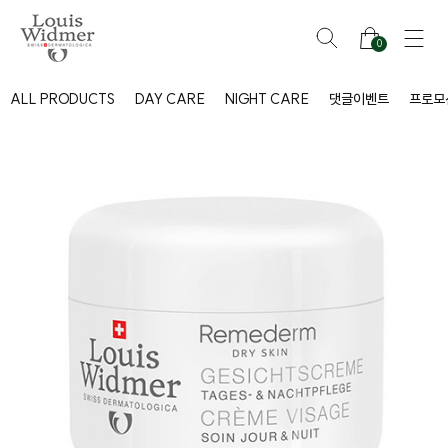
0
ALL PRODUCTS
DAY CARE
NIGHT CARE
댓글이벤트
프로모