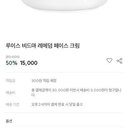
루이스 비드마 레메덤 페이스 크림
30,000
50%
15,000
적립금
300원 적립 예정
총 결제금액이 30,000원 미만시 배송비 3,000원이 청구됩니
배송비
다.
배송 기간
오후 2시까지 결제 완료 시 당일 출고
옵션