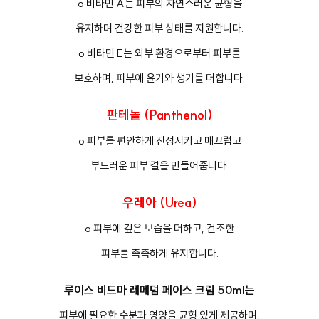
o 비타민 A는 피부의 자연스러운 균형을
유지하며 건강한 피부 상태를 지원합니다.
o 비타민 E는 외부 환경으로부터 피부를
보호하며, 피부에 윤기와 생기를 더합니다.
판테놀 (Panthenol)
o 피부를 편안하게 진정시키고 매끄럽고
부드러운 피부 결을 만들어줍니다.
우레아 (Urea)
o 피부에 깊은 보습을 더하고, 건조한
피부를 촉촉하게 유지합니다.
루이스 비드마 레메덤 페이스 크림 50ml는
피부에 필요한 수분과 영양을 균형 있게 제공하며,