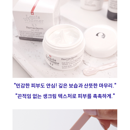
"민감한 피부도 안심! 깊은 보습과 산뜻한 마무리."
"끈적임 없는 생크림 텍스처로 피부를 촉촉하게."