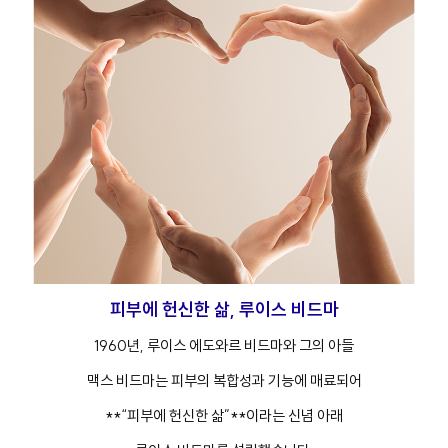
버
#아이
피부에 헌신한 삶, 루이스 비드마
1960년, 루이스 에도와르 비드마와 그의 아들
맥스 비드마는 피부의 복합성과 기능에 매료되어
**“피부에 헌신한 삶”**이라는 신념 아래