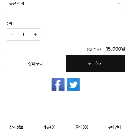
수량
15,000
원
옵션 적용가
구매하기
장바구니
상세정보
리뷰
(0)
문의
(0)
구매안내