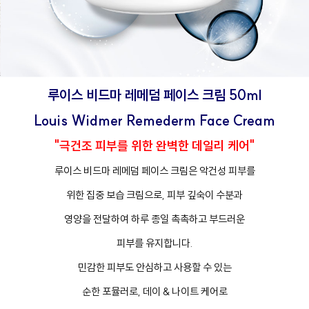
루이스 비드마 레메덤 페이스 크림 50ml
Louis Widmer Remederm Face Cream
"극건조 피부를 위한 완벽한 데일리 케어"
루이스 비드마 레메덤 페이스 크림은 악건성 피부를
위한 집중 보습 크림으로, 피부 깊숙이 수분과
영양을 전달하여 하루 종일 촉촉하고 부드러운
피부를 유지합니다.
민감한 피부도 안심하고 사용할 수 있는
순한 포뮬러로, 데이 & 나이트 케어로