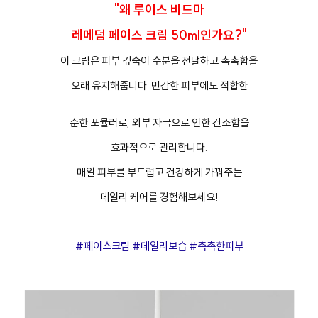
"왜 루이스 비드마
레메덤 페이스 크림 50ml인가요?"
이 크림은 피부 깊숙이 수분을 전달하고 촉촉함을
오래 유지해줍니다. 민감한 피부에도 적합한
순한 포뮬러로, 외부 자극으로 인한 건조함을
효과적으로 관리합니다.
매일 피부를 부드럽고 건강하게 가꿔주는
데일리 케어를 경험해보세요!
#페이스크림 #데일리보습 #촉촉한피부