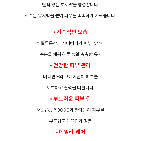
탄력 있는 보호막을 형성합니다.
o 수분 유지력을 높여 피부를 촉촉하게 가꿔줍니다.
• 지속적인 보습
히알루론산과 시어버터가 피부 깊숙이
수분을 채워 하루 종일 촉촉함 유지
• 건강한 피부 관리
비타민 E와 크레아틴이 피부를
보호하고 활력을 더합니다.
• 부드러운 피부 결
Matrixyl® 3000과 판테놀이 피부를
부드럽고 매끄럽게 정돈
• 데일리 케어