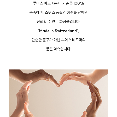
루이스 비드마는 이 기준을 100%
충족하며, 스위스 품질의 정수를 담아낸
신뢰할 수 있는 화장품입니다.
"Made in Switzerland",
버
#아이
단순한 문구가 아닌 루이스 비드마의
품질 약속입니다.