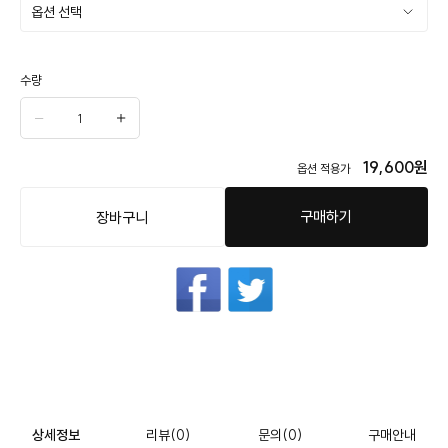
수량
19,600
원
옵션 적용가
구매하기
장바구니
상세정보
리뷰
(0)
문의
(0)
구매안내