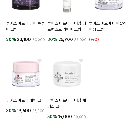
루이스 비드마 아이 콘투
루이스 비드마 레메덤 어
루이스 비드마 바이탈라
어 크림
드밴스드 리페어 크림
이징 크림
30%
23,100
30%
25,900
(품절)
33,000
37,000
루이스 비드마 데이 크림
루이스 비드마 레메덤 페
이스 크림
30%
19,600
28,000
50%
15,000
30,000