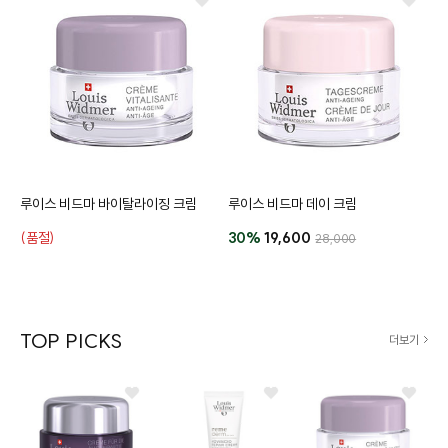
루이스 비드마 바이탈라이징 크림
루이스 비드마 데이 크림
(품절)
30%
19,600
28,000
TOP PICKS
더보기