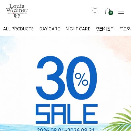
0
ALL PRODUCTS
DAY CARE
NIGHT CARE
댓글이벤트
프로모