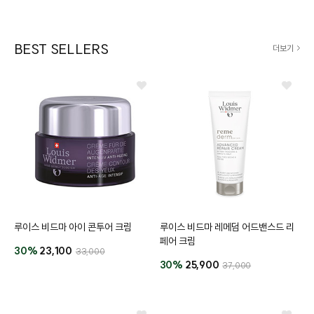
BEST SELLERS
더보기
버
#아이
루이스 비드마 아이 콘투어 크림
루이스 비드마 레메덤 어드밴스드 리
페어 크림
30%
23,100
33,000
30%
25,900
37,000