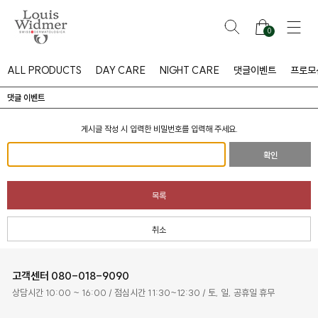
0
ALL PRODUCTS
DAY CARE
NIGHT CARE
댓글이벤트
프로모
댓글 이벤트
게시글 작성 시 입력한 비밀번호를 입력해 주세요.
확인
목록
취소
고객센터
080-018-9090
버
#아이
상담시간 10:00 ~ 16:00 / 점심시간 11:30~12:30 / 토, 일, 공휴일 휴무