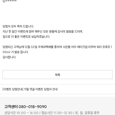
ljy******
버
#아이
당첨자 모두 축하 드립니다.
지난 한 달간 이벤트에 참여 해주신 모든 분들께 감사의 말씀을 드리며,
앞으로 더 좋은 이벤트로 보답하겠습니다.
당첨되신 고객님께 12월 02일 우체국택배를 통하여 사은품 아이 메이크업 리무버 워터 프루프 1
00ml 가 발송 됩니다.
감사합니다.
목록
[이벤트 당첨안내] 11월 댓글 이벤트 당첨자 안내
고객센터
080-018-9090
상담시간 10:00 ~ 16:00 / 점심시간 11:30~12:30 / 토, 일, 공휴일 휴무