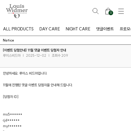
0
ALL PRODUCTS
DAY CARE
NIGHT CARE
댓글이벤트
프로모
Notice
[이벤트 당첨안내] 11월 댓글 이벤트 당첨자 안내
루이스비드마
|
2025-12-02
|
조회수 209
안녕하세요. 루이스 비드마입니다.
11월에 진행된 댓글 이벤트 당첨자을 안내해 드립니다.
[당첨자 ID]
ms5******
cjd******
myt******