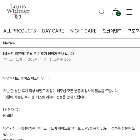
0
ALL PRODUCTS
DAY CARE
NIGHT CARE
댓글이벤트
프로모
Notice
[베스트 리뷰어] 11월 우수 후기 당첨자 안내입니다.
루이스비드마
|
2024-11-01
|
조회수 365
안녕하세요. 루이스 비드마 입니다.
지난 한 달간 후기 작성 이벤트에 참여 해주신 모든 분들께 감사의 말씀을 드립니다.
10월에 작성된 후기 중 베스트 리뷰어 선정을 안내 드립니다.
[당첨자 ID]
bisili2
버
#아이
당선되신 고객님에게는 '루이스 비드마 하이드로 액티브 UV30 유향 50ml' 정품을 선물해 드
립니다.