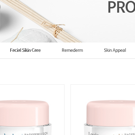
PRO
Facial Sikin Care
Remederm
Skin Appeal