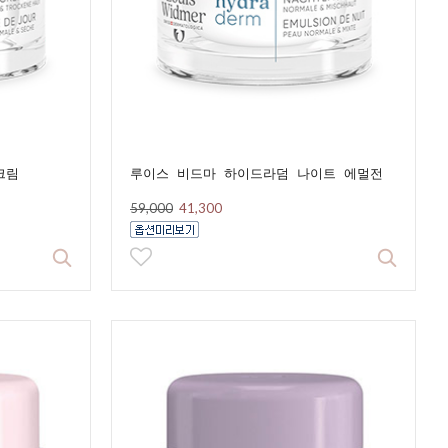
크림
루이스 비드마 하이드라덤 나이트 에멀전
59,000
41,300