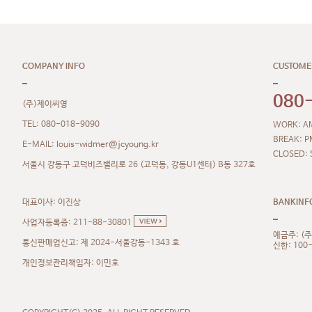
COMPANY INFO
CUSTOME
080
(주)제이씨영
TEL: 080-018-9090
WORK: AM
BREAK: P
louis-widmer@jcyoung.kr
E-MAIL:
CLOSED: 
서울시 강동구 고덕비즈밸리로 26 (고덕동, 강동U1센터) B동 327호
대표이사: 이진상
BANKINF
사업자등록증: 211-88-30801
예금주: (
통신판매업신고: 제 2024-서울강동-1343 호
신한: 100
개인정보관리책임자: 이민호