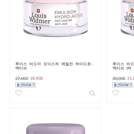
루이스 비드마 모이스처 에멀전 하이드로-
루이스 비드
액티브
액티브 UV 
27,000
18,900
30,000
21,