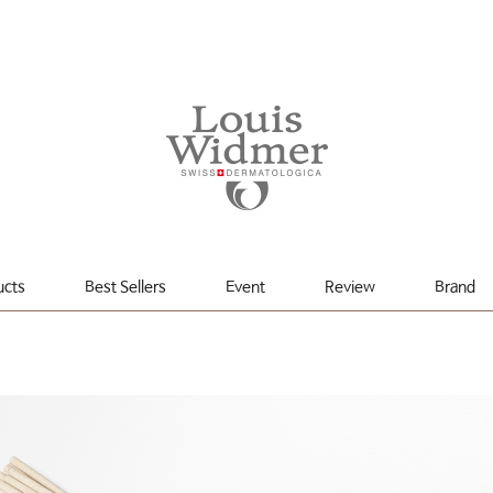
ucts
Best Sellers
Event
Review
Brand