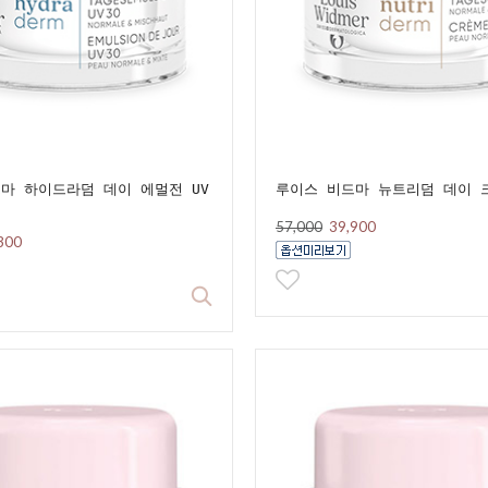
마 하이드라덤 데이 에멀전 UV
루이스 비드마 뉴트리덤 데이 
57,000
39,900
300