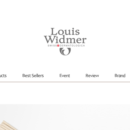
ucts
Best Sellers
Event
Review
Brand