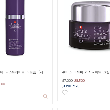
마 익스트레이트 리포좀 (세
루이스 비드마 리치나이트 크림
57,000
28,500
100