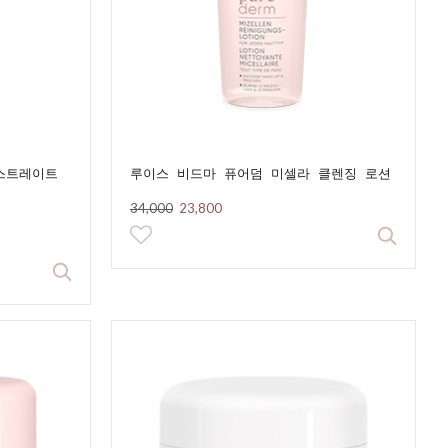
스트레이트
루이스 비드마 퓨어덤 미셀라 클렌징 로션
34,000
23,800