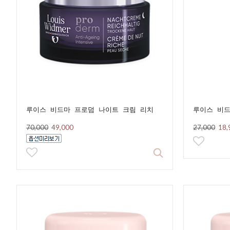
루이스 비드마 프로덤 나이트 크림 리치
루이스 비
70,000
49,000
27,000
18,