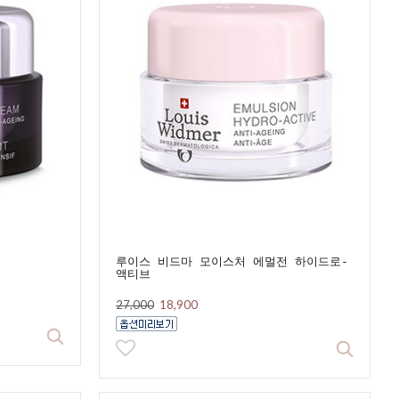
루이스 비드마 모이스처 에멀전 하이드로-
액티브
27,000
18,900