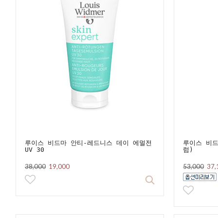
루이스 비드마 안티-레드니스 데이 에멀전
루이스 비드
UV 30
럼)
38,000
19,000
53,000
37,