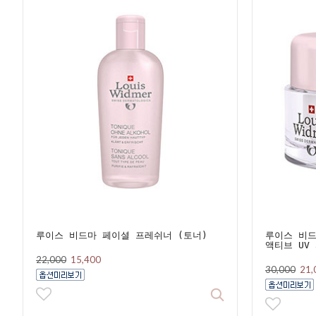
루이스 비드마 페이셜 프레쉬너 (토너)
루이스 비드
액티브 UV 
22,000
15,400
30,000
21,