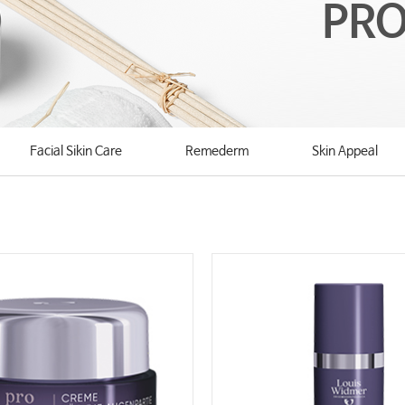
PRO
Facial Sikin Care
Remederm
Skin Appeal