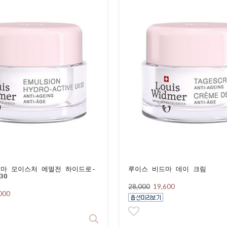
마 모이스처 에멀전 하이드로-
루이스 비드마 데이 크림
30
28,000
19,600
000