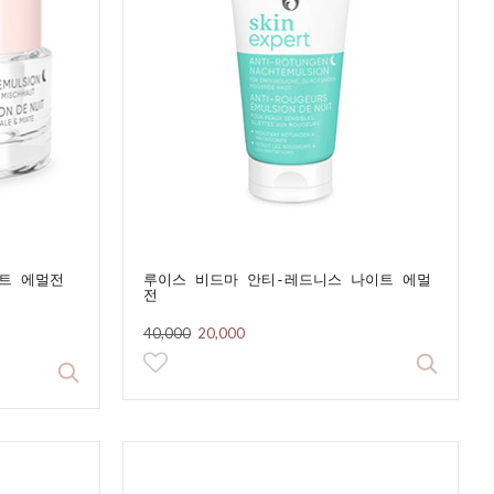
트 에멀전
루이스 비드마 안티-레드니스 나이트 에멀
전
40,000
20,000