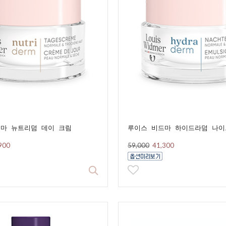
마 뉴트리덤 데이 크림
루이스 비드마 하이드라덤 나이
900
59,000
41,300