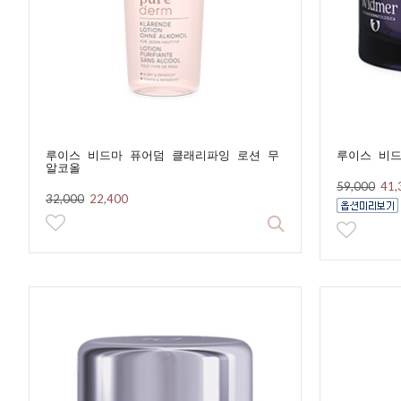
루이스 비드마 퓨어덤 클래리파잉 로션 무
루이스 비드
알코올
59,000
41,
32,000
22,400