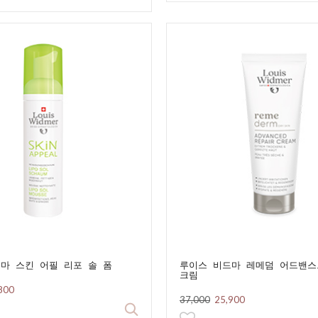
마 스킨 어필 리포 솔 폼
루이스 비드마 레메덤 어드밴스
크림
800
37,000
25,900