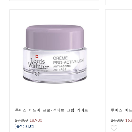
루이스 비드마 프로-액티브 크림 라이트
루이스 비드
27,000
18,900
24,000
16,