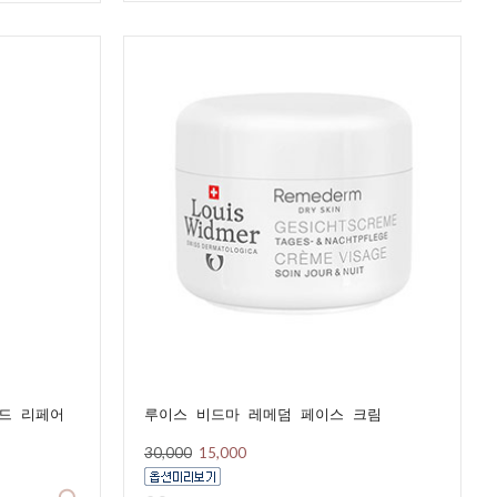
드 리페어
루이스 비드마 레메덤 페이스 크림
30,000
15,000