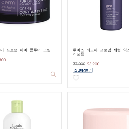
마 프로덤 아이 콘투어 크림
루이스 비드마 프로덤 세럼 익
리포좀
300
77,000
53,900