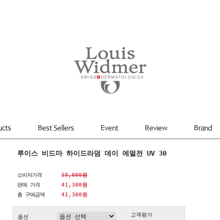
ucts
Best Sellers
Event
Review
Brand
루이스 비드마 하이드라덤 데이 에멀전 UV 30
소비자가격
59,000원
판매 가격
41,300원
총 구매금액
41,300
원
고객평가
옵션